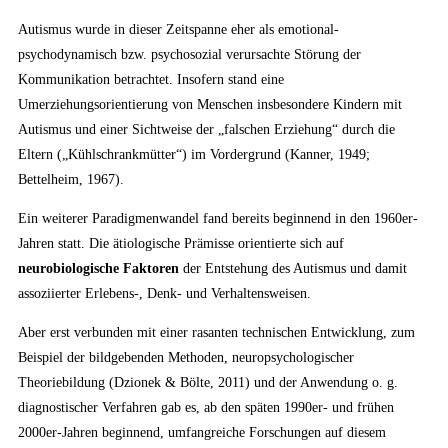
Autismus wurde in dieser Zeitspanne eher als emotional-
psychodynamisch bzw. psychosozial verursachte Störung der
Kommunikation betrachtet. Insofern stand eine
Umerziehungsorientierung von Menschen insbesondere Kindern mit
Autismus und einer Sichtweise der „falschen Erziehung“ durch die
Eltern („Kühlschrankmütter“) im Vordergrund (Kanner, 1949;
Bettelheim, 1967).
Ein weiterer Paradigmenwandel fand bereits beginnend in den 1960er-
Jahren statt. Die ätiologische Prämisse orientierte sich auf
neurobiologische Faktoren
der Entstehung des Autismus und damit
assoziierter Erlebens-, Denk- und Verhaltensweisen.
Aber erst verbunden mit einer rasanten technischen Entwicklung, zum
Beispiel der bildgebenden Methoden, neuropsychologischer
Theoriebildung (Dzionek & Bölte, 2011) und der Anwendung o. g.
diagnostischer Verfahren gab es, ab den späten 1990er- und frühen
2000er-Jahren beginnend, umfangreiche Forschungen auf diesem