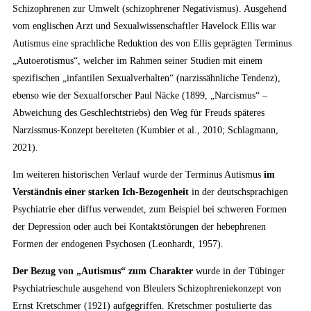
Schizophrenen zur Umwelt (schizophrener Negativismus). Ausgehend
vom englischen Arzt und Sexualwissenschaftler Havelock Ellis war
Autismus eine sprachliche Reduktion des von Ellis geprägten Terminus
„Autoerotismus“, welcher im Rahmen seiner Studien mit einem
spezifischen „infantilen Sexualverhalten“ (narzissähnliche Tendenz),
ebenso wie der Sexualforscher Paul Näcke (1899, „Narcismus“ –
Abweichung des Geschlechtstriebs) den Weg für Freuds späteres
Narzissmus-Konzept bereiteten (Kumbier et al., 2010; Schlagmann,
2021).
Im weiteren historischen Verlauf wurde der Terminus Autismus
im
Verständnis einer starken Ich-Bezogenheit
in der deutschsprachigen
Psychiatrie eher diffus verwendet, zum Beispiel bei schweren Formen
der Depression oder auch bei Kontaktstörungen der hebephrenen
Formen der endogenen Psychosen (Leonhardt, 1957).
Der Bezug von „Autismus“ zum Charakter
wurde in der Tübinger
Psychiatrieschule ausgehend von Bleulers Schizophreniekonzept von
Ernst Kretschmer (1921) aufgegriffen. Kretschmer postulierte das