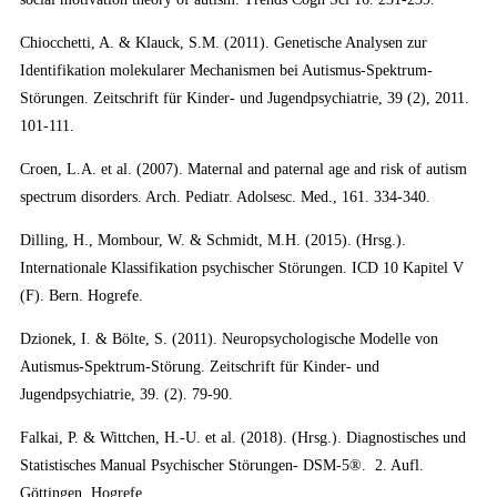
Chiocchetti, A. & Klauck, S.M. (2011). Genetische Analysen zur
Identifikation molekularer Mechanismen bei Autismus-Spektrum-
Störungen. Zeitschrift für Kinder- und Jugendpsychiatrie, 39 (2), 2011.
101-111.
Croen, L.A. et al. (2007). Maternal and paternal age and risk of autism
spectrum disorders. Arch. Pediatr. Adolsesc. Med., 161. 334-340.
Dilling, H., Mombour, W. & Schmidt, M.H. (2015). (Hrsg.).
Internationale Klassifikation psychischer Störungen. ICD 10 Kapitel V
(F). Bern. Hogrefe.
Dzionek, I. & Bölte, S. (2011). Neuropsychologische Modelle von
Autismus-Spektrum-Störung. Zeitschrift für Kinder- und
Jugendpsychiatrie, 39. (2). 79-90.
Falkai, P. & Wittchen, H.-U. et al. (2018). (Hrsg.). Diagnostisches und
Statistisches Manual Psychischer Störungen- DSM-5®. 2. Aufl.
Göttingen. Hogrefe.