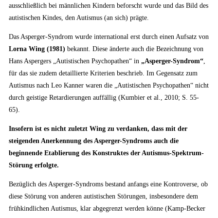
ausschließlich bei männlichen Kindern beforscht wurde und das Bild des
autistischen Kindes, den Autismus (an sich) prägte.
Das Asperger-Syndrom wurde international erst durch einen Aufsatz von
Lorna Wing (1981)
bekannt. Diese änderte auch die Bezeichnung von
Hans Aspergers „Autistischen Psychopathen“ in
„Asperger-Syndrom“
,
für das sie zudem detaillierte Kriterien beschrieb. Im Gegensatz zum
Autismus nach Leo Kanner waren die „Autistischen Psychopathen“ nicht
durch geistige Retardierungen auffällig (Kumbier et al., 2010; S. 55-
65).
Insofern ist es nicht zuletzt Wing zu verdanken, dass mit der
steigenden Anerkennung des Asperger-Syndroms auch die
beginnende Etablierung des Konstruktes der Autismus-Spektrum-
Störung erfolgte.
Bezüglich des Asperger-Syndroms bestand anfangs eine Kontroverse, ob
diese Störung von anderen autistischen Störungen, insbesondere dem
frühkindlichen Autismus, klar abgegrenzt werden könne (Kamp-Becker