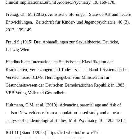
clinical implications.EurChil Adolesc.Psychiatry, 19. 169-178.
Freitag, Ch. M. (2012). Autistische Störungen. State-of-Art und neuere
Entwicklungen. Zeitschrift für Kinder- und Jugendpsychiatrie, 40 (3),
2012. 139-149.
Freud S (1915) Drei Abhandlungen zur Sexualthe­orie. Deuticke,
Leipzig Wien
Handbuch der Internationalen Statistischen Klassifikation der
Krankheiten, Verletzungen und Todesursachen, Band 1 Systematische
Verzeichnisse, ICD-9. Herausgegeben vom Ministerium für
Gesundheitswesen der Deutschen Demokratischen Republik in 1983,
VEB Verlag Volk und Gesundheit.
Hultmann, C.M. et al. (2010). Advancing parental age and risk of
autism: New evidence from a population-based study and a meta-
analysis of epidemiological studies. Mol. Psychiatry, 16. 1203-1212.
ICD-11 (Stand 1/2023) https://icd.who.int/browse11/l-