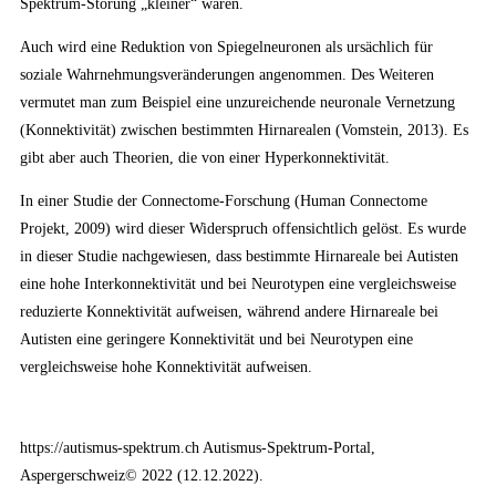
Spektrum-Störung „kleiner“ waren.
Auch wird eine Reduktion von Spiegelneuronen als ursächlich für
soziale Wahrnehmungsveränderungen angenommen. Des Weiteren
vermutet man zum Beispiel eine unzureichende neuronale Vernetzung
(Konnektivität) zwischen bestimmten Hirnarealen (Vomstein, 2013). Es
gibt aber auch Theorien, die von einer Hyperkonnektivität.
In einer Studie der Connectome-Forschung (Human Connectome
Projekt, 2009) wird dieser Widerspruch offensichtlich gelöst. Es wurde
in dieser Studie nachgewiesen, dass bestimmte Hirnareale bei Autisten
eine hohe Interkonnektivität und bei Neurotypen eine vergleichsweise
reduzierte Konnektivität aufweisen, während andere Hirnareale bei
Autisten eine geringere Konnektivität und bei Neurotypen eine
vergleichsweise hohe Konnektivität aufweisen.
https://autismus-spektrum.ch Autismus-Spektrum-Portal,
Aspergerschweiz© 2022 (12.12.2022).