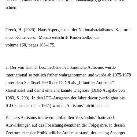
schien.
Czech, H. (2020). Hans Asperger und der Nationalsozialismus: Konturen
einer Kontroverse. Monatszeitschrift Kinderheilkunde.
volume 168, pages 163–175.
2. Der von Kanner beschriebene Frühkindliche Autismus wurde
international so zeitlich früher wahrgenommen und wurde ab 1975/1978
unter dem Schlüssel 299.0 der ICD-9 als „Infantiler Autismus“
klassifiziert und damit eine anerkannte Diagnose (DDR-Ausgabe von
1983, S. 299). In den ICD-Ausgaben der Jahre davor (verfolgbar bis
ICD-5 aus dem Jahr 1941) wurde „Autismus“ nicht benannt.
Kanners Autismus in diesem „infantilen Verständnis“ hatte auch
Auswirkungen auf das Forschungsbemühen der Folgejahre, in dessen
Zentrum eher der Frühkindliche Autismus stand, der analog Asperger