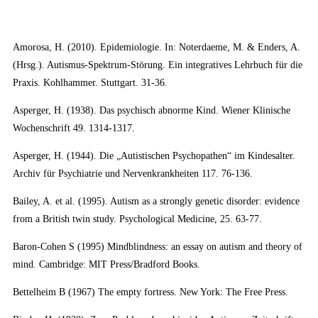
Amorosa, H. (2010). Epidemiologie. In: Noterdaeme, M. & Enders, A.
(Hrsg.). Autismus-Spektrum-Störung. Ein integratives Lehrbuch für die
Praxis. Kohlhammer. Stuttgart. 31-36.
Asperger, H. (1938). Das psychisch abnorme Kind. Wiener Klinische
Wochenschrift 49. 1314-1317.
Asperger, H. (1944). Die „Autistischen Psychopathen“ im Kindesalter.
Archiv für Psychiatrie und Nervenkrankheiten 117. 76-136.
Bailey, A. et al. (1995). Autism as a strongly genetic disorder: evidence
from a British twin study. Psychological Medicine, 25. 63-77.
Baron-Cohen S (1995) Mindblindness: an essay on autism and theory of
mind. Cambridge: MIT Press/Bradford Books.
Bettelheim B (1967) The empty fortress. New York: The Free Press.