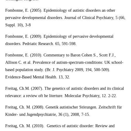
Fombonne, E. (2005). Epidemiology of autistic disorders an other
pervasive developmental disorders. Journal of Clinical Psychiatry, 5 (66,
Suppl. 10), 3-8
Fombonne, E. (2009). Epidemiology of pervasive developmental
disorders. Pedriatic Research. 65, 591-598.
Fombonne, E. (2010). Commentary to Baron Cohen S., Scott F.J.,
Allison C. et al. Prevalence of autism-spectrum-conditions: UK school-
based population study. (Br. J. Psychiatry 2009, 194, 500-509).
Evidence-Based Mental Health. 13, 32.
Freitag, Ch.M. (2007). The genetics of autistic disorders and its clinical
relevance: a review oft he literture. Molecular Psychiatry, 12. 2-22.
Freitag, Ch. M. (2008). Genetik autistischer Störungen. Zeitschrift für
Kinder- und Jugendpsychiatrie, 36 (1), 2008, 7-15.
Freitag, Ch. M. (2010). Genetics of autistic disorder: Review and