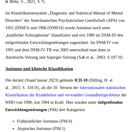
& Bölte, S., 2021; S.7).
Im Klassifikationssystem „Diagnostic and Statistical Manual of Mental
Disorders“ der Amerikanischen Psychiatrischen Gesellschaft (APA) von
1952 (DSM-I) und 1968 (DSM-II) wurde Autismus noch unter
„kindlicher Schizophrenie“ klassifiziert und erst 1980 im DSM-III den
tiefgreifenden Entwicklungsstörungen zugeordnet. Im DSM-IV von
1995 und dem DSM-IV-TR von 2003 unterschied man dann in
Autistische Störung und Asperger-Störung (Saß et al., 2003; S.107 ff).
Autismus und klinische Klassifikation
Die derzeit (Stand Januar 2023) geltende
ICD-10
(Dilling, H. et
al., 2015; S. 318 ff), als die 10. Version der
Internationalen statistischen
Klassifikation der Krankheiten und verwandter Gesundheitsprobleme
der
WHO von 1990, trat 1994 in Kraft. Hier wurden unter
tiefgreifenden
Entwicklungsstörungen
(F84) drei Kategorien
Frühkindlicher Autismus (F84.0)
Atypischer Autismus (F84.1)