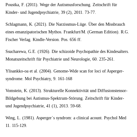
Poustka, F. (2011). Wege der Autismusforschung. Zeitschrift für
Kinder- und Jugendpsychiatrie, 39 (2), 2011. 73-77.
Schlagmann, K. (2021). Die Narzissmus-Lüge. Über den Missbrauch
eines emanzipatorischen Mythos. Frankfurt/M. (German Edition). R.G.
Fischer Verlag. Kindle-Version. Pos. 656 ff.
Ssucharewa, G.E. (1926). Die schizoide Psychopathie des Kindesalters.
Monatszeitschrift für Psychiatrie und Neurologie, 60. 235-261.
Ylisankko-oa et al. (2004). Genome-Wide scan for loci of Asperger-
syndrome. Mol Psychiatry, 9. 161-168
Vomstein, K. (2013). Strukturelle Konnektivität und Diffusionstensor-
Bildgebung bei Autismus-Spektrum-Störung. Zeitschrift für Kinder-
und Jugendpsychiatrie, 41 (1), 2013. 59-68.
Wing, L. (1981). Asperger´s syndrom: a clinical acount. Psychol Med
11. 115-129.