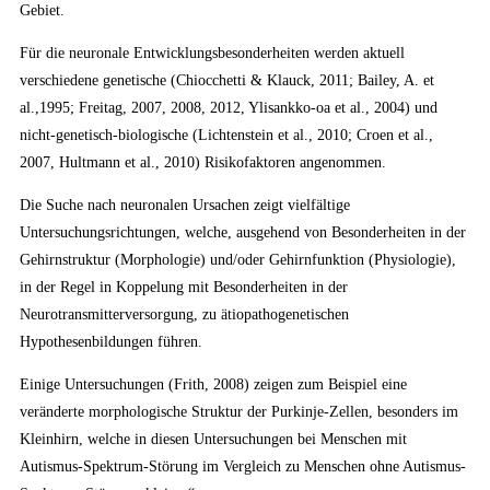
Gebiet.
Für die neuronale Entwicklungsbesonderheiten werden aktuell
verschiedene genetische (Chiocchetti & Klauck, 2011; Bailey, A. et
al.,1995; Freitag, 2007, 2008, 2012, Ylisankko-oa et al., 2004) und
nicht-genetisch-biologische (Lichtenstein et al., 2010; Croen et al.,
2007, Hultmann et al., 2010) Risikofaktoren angenommen.
Die Suche nach neuronalen Ursachen zeigt vielfältige
Untersuchungsrichtungen, welche, ausgehend von Besonderheiten in der
Gehirnstruktur (Morphologie) und/oder Gehirnfunktion (Physiologie),
in der Regel in Koppelung mit Besonderheiten in der
Neurotransmitterversorgung, zu ätiopathogenetischen
Hypothesenbildungen führen.
Einige Untersuchungen (Frith, 2008) zeigen zum Beispiel eine
veränderte morphologische Struktur der Purkinje-Zellen, besonders im
Kleinhirn, welche in diesen Untersuchungen bei Menschen mit
Autismus-Spektrum-Störung im Vergleich zu Menschen ohne Autismus-