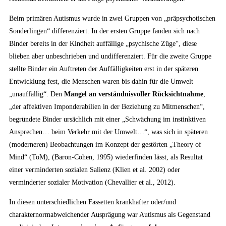
Beim primären Autismus wurde in zwei Gruppen von „präpsychotischen
Sonderlingen“ differenziert: In der ersten Gruppe fanden sich nach
Binder bereits in der Kindheit auffällige „psychische Züge“, diese
blieben aber unbeschrieben und undifferenziert. Für die zweite Gruppe
stellte Binder ein Auftreten der Auffälligkeiten erst in der späteren
Entwicklung fest, die Menschen waren bis dahin für die Umwelt
„unauffällig“. Den
Mangel an verständnisvoller Rücksichtnahme
,
„der affektiven Imponderabilien in der Beziehung zu Mitmenschen“,
begründete Binder ursächlich mit einer „Schwächung im instinktiven
Ansprechen… beim Verkehr mit der Umwelt…“, was sich in späteren
(moderneren) Beobachtungen im Konzept der gestörten „Theory of
Mind“ (ToM), (Baron-Cohen, 1995) wiederfinden lässt, als Resultat
einer verminderten sozialen Salienz (Klien et al. 2002) oder
verminderter sozialer Motivation (Chevallier et al., 2012).
In diesen unterschiedlichen Fassetten krankhafter oder/und
charakternormabweichender Ausprägung war Autismus als Gegenstand