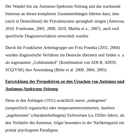
Der Wandel hin zur Autismus-Spektrum-Störung und das wachsende
Interesse an diesen komplexen Zusammenhängen führten dazu, dass
(auch in Deutschland) die Prävalenzraten sprunghaft stiegen (Amorosa,
2010; Fombonne, 2005, 2009, 2010; Mattila et a., 2007), auch weil
spezifische Diagnoseverfahren entwickelt wurden.
Durch die Frankfurter Arbeitsgruppe um Fritz Poustka (2011, 2004)
wurden diagnostische Verfahren ins Deutsche übersetzt und finden u. a.
als sogenannter „Goldstandard“ (Kombination von ADI-R, ADOS,
SCQ/VSK) ihre Anwendung (Bölte et al. 2000, 2004, 2005).
Entwicklung der Perspektiven zu den Ursachen von Autismus und
Autismus-Spektrum-Störung
Diese in den Anfängen (1911) ursächlich zuerst „endogenen“
(unspezifisch organische) oder temperamentorientierten, insofern
„angeborenen“ (charakterbedingten) Sichtweisen (ca.1920er-Jahre), als
den Vorläufer des Autismus, folgte besonders in der Nachkriegszeit ein
primär psychogenes Paradigma.