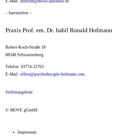
E-Mail:
zentrum@move-autismus.de
– barrierefrei –
Praxis Prof. em. Dr. habil Ronald Hofmann
Robert-Koch-Straße 18
08340 Schwarzenberg
Telefon: 03774-22763
E-Mail:
office@psychotherapie-hofmann.com
Stellenangebote
© MOVE gGmbH
Impressum