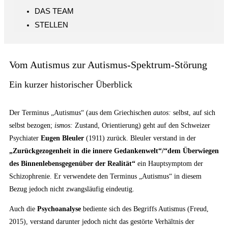
DAS TEAM
STELLEN
Vom Autismus zur Autismus-Spektrum-Störung
Ein kurzer historischer Überblick
Der Terminus „Autismus“ (aus dem Griechischen
autos:
selbst, auf sich
selbst bezogen;
ismos:
Zustand, Orientierung) geht auf den Schweizer
Psychiater
Eugen Bleuler
(1911) zurück. Bleuler verstand in der
„Zurückgezogenheit in die innere Gedankenwelt“/“dem Überwiegen
des Binnenlebensgegenüber der Realität“
ein Hauptsymptom der
Schizophrenie. Er verwendete den Terminus „Autismus“ in diesem
Bezug jedoch nicht zwangsläufig eindeutig.
Auch die
Psychoanalyse
bediente sich des Begriffs Autismus (Freud,
2015), verstand darunter jedoch nicht das gestörte Verhältnis der